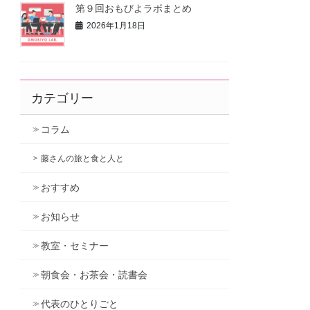
第９回おもびよラボまとめ
2026年1月18日
カテゴリー
コラム
藤さんの旅と食と人と
おすすめ
お知らせ
教室・セミナー
朝食会・お茶会・読書会
代表のひとりごと