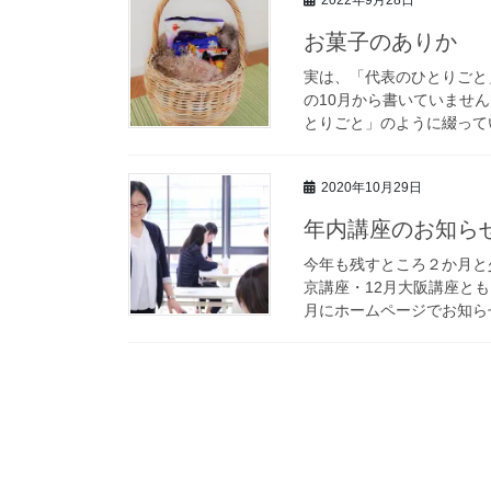
2022年9月28日
お菓子のありか
実は、「代表のひとりごと
の10月から書いていませ
とりごと」のように綴ってい
2020年10月29日
年内講座のお知ら
今年も残すところ２か月と
京講座・12月大阪講座とも
月にホームページでお知らせ