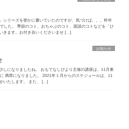
」シリーズを密かに書いていたのですが、気づけば。。。昨年
んでした。 季節のコト、おちゃぶのコト、面談のコトなどを「ひ
きます。お付き合いくださいませ […]
お知らせ
せ
少しになりましたね。 おもてなしびより主催の講座は、11月東
に 満席になりました。 2021年１月からのスケジュールは、11
いたします。 また、 […]