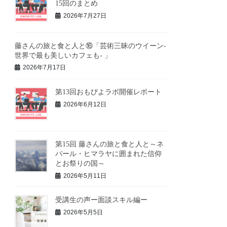
15回のまとめ
2026年7月27日
藤さんの旅と食と人と⑯「芸術三昧のウイーン-
世界で最も美しいカフェも- 」
2026年7月17日
第13回おもびよラボ開催レポート
2026年6月12日
第15回 藤さんの旅と食と人と～ネ
パール・ヒマラヤに囲まれた信仰
とお祭りの国～
2026年5月11日
受講生の声ー面談スキル編ー
2026年5月5日