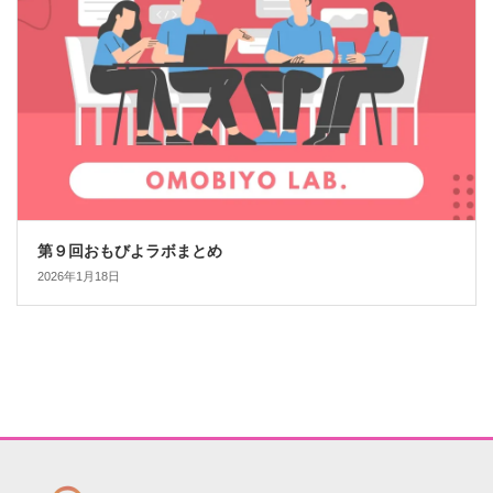
第９回おもびよラボまとめ
2026年1月18日