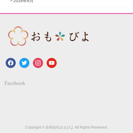
2016年8月
facebook
twitter
instagram
youtube
Facebook
Copyright © 合同会社おもびよ All Rights Reserved.