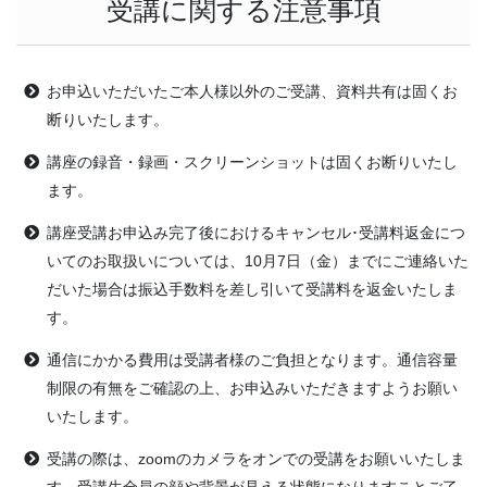
受講に関する注意事項
お申込いただいたご本人様以外のご受講、資料共有は固くお
断りいたします。
講座の録音・録画・スクリーンショットは固くお断りいたし
ます。
講座受講お申込み完了後におけるキャンセル･受講料返金につ
いてのお取扱いについては、10月7日（金）までにご連絡いた
だいた場合は振込手数料を差し引いて受講料を返金いたしま
す。
通信にかかる費用は受講者様のご負担となります。通信容量
制限の有無をご確認の上、お申込みいただきますようお願い
いたします。
受講の際は、zoomのカメラをオンでの受講をお願いいたしま
す。受講生全員の顔や背景が見える状態になりますことご了