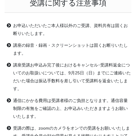
受講に関する注意事項
お申込いただいたご本人様以外のご受講、資料共有は固くお
断りいたします。
講座の録音・録画・スクリーンショットは固くお断りいたし
ます。
講座受講お申込み完了後におけるキャンセル･受講料返金につ
いてのお取扱いについては、9月25日（日）までにご連絡いた
だいた場合は振込手数料を差し引いて受講料を返金いたしま
す。
通信にかかる費用は受講者様のご負担となります。通信容量
制限の有無をご確認の上、お申込みいただきますようお願い
いたします。
受講の際は、zoomのカメラをオンでの受講をお願いいたしま
す。受講生全員の顔や背景が見える状態になりますことご了