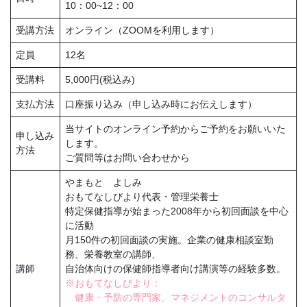
10：00~12：00
受講方法
オンライン（ZOOMを利用します）
定員
12名
受講料
5,000円(税込み)
支払方法
口座振り込み（申し込み時にお伝えします）
当サイトのオンライン予約からご予約をお願いいた
申し込み
します。
方法
ご質問等はお問い合わせから
やまもと よしみ
おもてなしびより代表・管理栄養士
特定保健指導が始まった2008年から初回面談を中心
に活動
月150件の初回面談の実施。企業の健康相談室勤
務、栄養教室の講師、
講師
自治体向けの保健師指導者向け講演等の経験多数。
※おもてなしびより：
健康・予防の専門家、マネジメントのコンサルタ