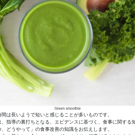
Green smoothie
間は長いようで短いと感じることが多いものです。
は、指導の裏打ちとなる、エビデンスに基づく、食事に関する
つ、どうやって」の食事改善の知識をお伝えします。