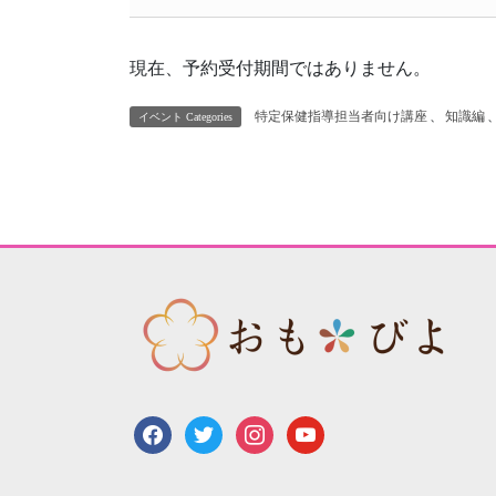
現在、予約受付期間ではありません。
特定保健指導担当者向け講座
、
知識編
イベント Categories
facebook
twitter
instagram
youtube