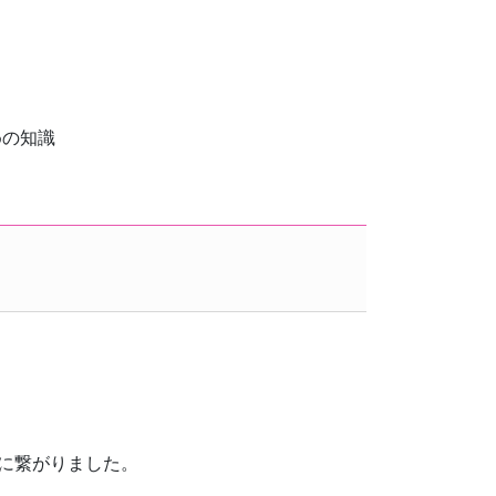
。
めの知識
に繋がりました。