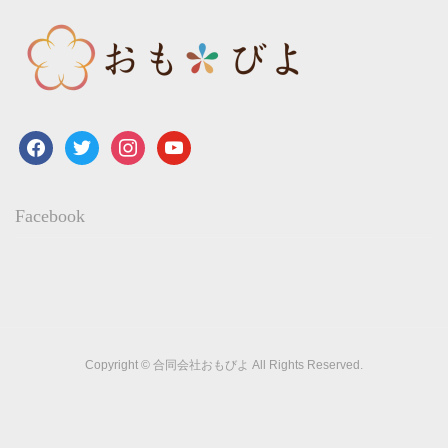
facebook
twitter
instagram
youtube
Facebook
Copyright © 合同会社おもびよ All Rights Reserved.