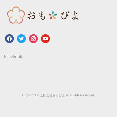
facebook
twitter
instagram
youtube
Facebook
Copyright © 合同会社おもびよ All Rights Reserved.