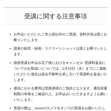
受講に関する注意事項
お申込いただいたご本人様以外のご受講、資料共有は固くお
断りいたします。
講座の録音・録画・スクリーンショットは固くお断りいたし
ます。
講座受講お申込み完了後におけるキャンセル･受講料返金に
ついてのお取扱いについては、1月15日（水）までにご連絡
いただいた場合は振込手数料を差し引いて受講料を返金いた
します。
通信にかかる費用は受講者様のご負担となります。通信容量
制限の有無をご確認の上、お申込みいただきますようお願い
いたします。
受講の際は、zoomのカメラをオンでの受講をお願いいたし