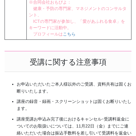
※合同会社おもびよ：
健康・予防の専門家、マネジメントのコンサルタ
ント、
ICTの専門家が参加し、「愛があふれる食卓」を
キーワードに活動中。
プロフィールは
こちら
受講に関する注意事項
お申込いただいたご本人様以外のご受講、資料共有は固くお
断りいたします。
講座の録音・録画・スクリーンショットは固くお断りいたし
ます。
講座受講お申込み完了後におけるキャンセル･受講料返金に
ついてのお取扱いについては、11月22日（金）までにご連
絡いただいた場合は振込手数料を差し引いて受講料を返金い