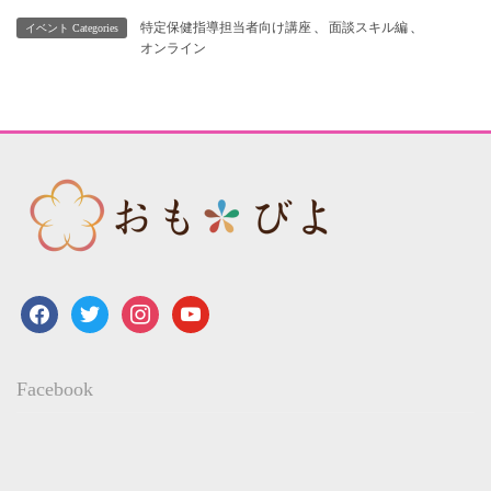
特定保健指導担当者向け講座
、
面談スキル編
、
イベント Categories
オンライン
facebook
twitter
instagram
youtube
Facebook