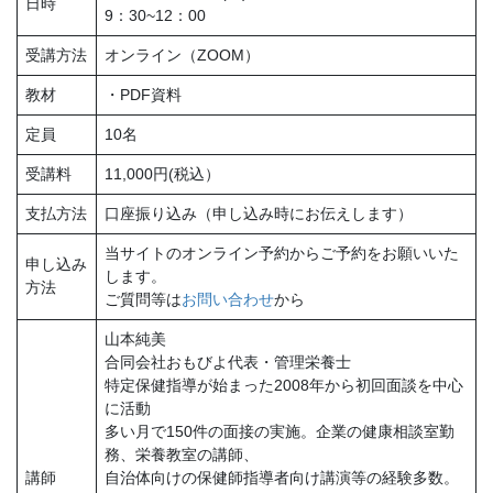
日時
9：30~12：00
受講方法
オンライン（ZOOM）
教材
・PDF資料
定員
10名
受講料
11,000円(税込）
支払方法
口座振り込み（申し込み時にお伝えします）
当サイトのオンライン予約からご予約をお願いいた
申し込み
します。
方法
ご質問等は
お問い合わせ
から
山本純美
合同会社おもびよ代表・管理栄養士
特定保健指導が始まった2008年から初回面談を中心
に活動
多い月で150件の面接の実施。企業の健康相談室勤
務、栄養教室の講師、
講師
自治体向けの保健師指導者向け講演等の経験多数。