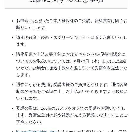
お申込いただいたご本人様以外のご受講、資料共有は固くお
断りいたします。
講座の録音・録画・スクリーンショットは固くお断りいたし
ます。
講座受講お申込み完了後におけるキャンセル･受講料返金に
ついてのお取扱いについては、8月28日（水）までにご連絡
いただいた場合は振込手数料を差し引いて受講料を返金いた
します。
通信にかかる費用は受講者様のご負担となります。通信容量
制限の有無をご確認の上、お申込みいただきますようお願い
いたします。
受講の際は、zoomのカメラをオンでの受講をお願いいたし
ます。受講生全員の顔や背景が見える状態になりますことご
了承ください。
kouza@omobiyo.com
よりメールをお送りいたします。受信