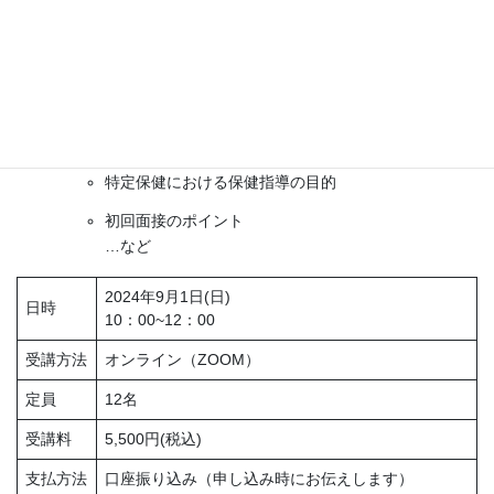
特定保健指導の背景
特定保健指導の考え方
特定保健指導対象者の選定と階層化
…など
特定保健指導で大切なこと
特定保健における保健指導の目的
初回面接のポイント
…など
2024年9月1日(日)
日時
10：00~12：00
受講方法
オンライン（ZOOM）
定員
12名
受講料
5,500円(税込)
支払方法
口座振り込み（申し込み時にお伝えします）