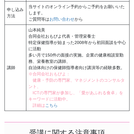
当サイトのオンライン予約からご予約をお願いいた
申し込み
します。
方法
ご質問等は
お問い合わせ
から
山本純美
合同会社おもびよ代表・管理栄養士
特定保健指導が始まった2008年から初回面談を中心
に活動
多い月で150件の面接の実施。企業の健康相談室勤
務、栄養教室の講師、
講師
自治体向けの保健師指導者向け講演等の経験多数。
※合同会社おもびよ：
健康・予防の専門家、マネジメントのコンサルタ
ント、
ICTの専門家が参加し、「愛があふれる食卓」を
キーワードに活動中。
詳細は
こちら
受講に関する注意事項