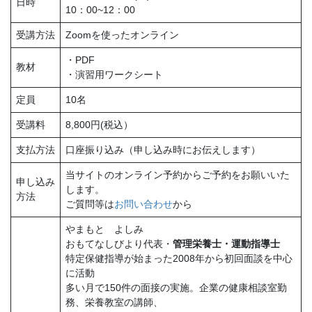
日時
10：00~12：00
受講方法
Zoomを使ったオンライン
・PDF
教材
・演習用ワークシート
定員
10名
受講料
8,800円(税込）
支払方法
口座振り込み（申し込み時にお伝えします）
当サイトのオンライン予約からご予約をお願いいた
申し込み
します。
方法
ご質問等は
お問い合わせ
から
やまもと よしみ
おもてなしびより代表・
管理栄養士・運動指導士
特定保健指導が始まった2008年から初回面談を中心
に活動
多い月で150件の面接の実施。企業の健康相談室勤
務、栄養教室の講師、