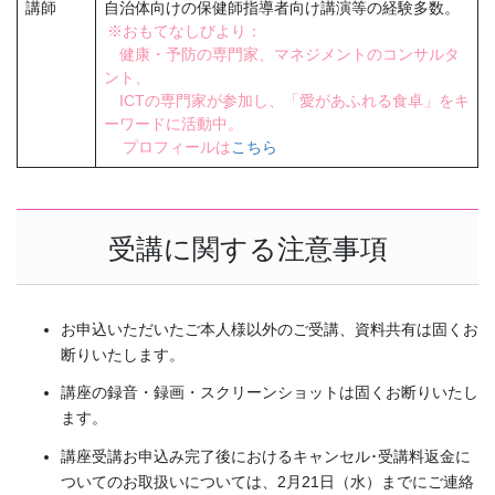
講師
自治体向けの保健師指導者向け講演等の経験多数。
※おもてなしびより：
健康・予防の専門家、マネジメントのコンサルタ
ント、
ICTの専門家が参加し、「愛があふれる食卓」をキ
ーワードに活動中。
プロフィールは
こちら
受講に関する注意事項
お申込いただいたご本人様以外のご受講、資料共有は固くお
断りいたします。
講座の録音・録画・スクリーンショットは固くお断りいたし
ます。
講座受講お申込み完了後におけるキャンセル･受講料返金に
ついてのお取扱いについては、2月21日（水）までにご連絡