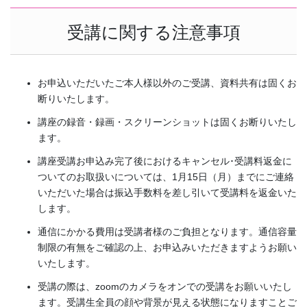
受講に関する注意事項
お申込いただいたご本人様以外のご受講、資料共有は固くお
断りいたします。
講座の録音・録画・スクリーンショットは固くお断りいたし
ます。
講座受講お申込み完了後におけるキャンセル･受講料返金に
ついてのお取扱いについては、1月15日（月）までにご連絡
いただいた場合は振込手数料を差し引いて受講料を返金いた
します。
通信にかかる費用は受講者様のご負担となります。通信容量
制限の有無をご確認の上、お申込みいただきますようお願い
いたします。
受講の際は、zoomのカメラをオンでの受講をお願いいたし
ます。受講生全員の顔や背景が見える状態になりますことご