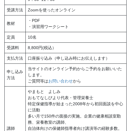
受講方法
Zoomを使ったオンライン
・PDF
教材
・演習用ワークシート
定員
10名
受講料
8,800円(税込）
支払方法
口座振り込み（申し込み時にお伝えします）
当サイトのオンライン予約からご予約をお願いいた
申し込み
します。
方法
ご質問等は
お問い合わせ
から
やまもと よしみ
おもてなしびより代表・管理栄養士
特定保健指導が始まった2008年から初回面談を中心
に活動
多い月で150件の面接の実施。企業の健康相談室勤
務、栄養教室の講師、
講師
自治体向けの保健師指導者向け講演等の経験多数。