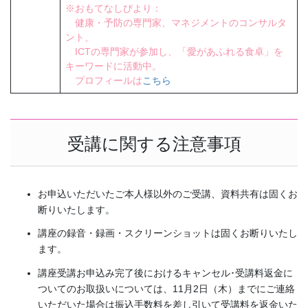
※おもてなしびより：
健康・予防の専門家、マネジメントのコンサルタ
ント、
ICTの専門家が参加し、「愛があふれる食卓」を
キーワードに活動中。
プロフィールは
こちら
受講に関する注意事項
お申込いただいたご本人様以外のご受講、資料共有は固くお
断りいたします。
講座の録音・録画・スクリーンショットは固くお断りいたし
ます。
講座受講お申込み完了後におけるキャンセル･受講料返金に
ついてのお取扱いについては、11月2日（木）までにご連絡
いただいた場合は振込手数料を差し引いて受講料を返金いた