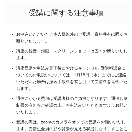
受講に関する注意事項
お申込いただいたご本人様以外のご受講、資料共有は固くお
断りいたします。
講座の録音・録画・スクリーンショットは固くお断りいたし
ます。
講座受講お申込み完了後におけるキャンセル･受講料返金に
ついてのお取扱いについては、1月18日（水）までにご連絡
いただいた場合は振込手数料を差し引いて受講料を返金いた
します。
通信にかかる費用は受講者様のご負担となります。通信容量
制限の有無をご確認の上、お申込みいただきますようお願い
いたします。
受講の際は、zoomのカメラをオンでの受講をお願いいたし
ます。受講生全員の顔や背景が見える状態になりますことご