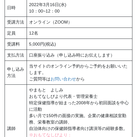
2022年3月16日(水)
日時
10：00~12：00
受講方法
オンライン（ZOOM）
定員
12名
受講料
5,000円(税込)
支払方法
口座振り込み（申し込み時にお伝えします）
当サイトのオンライン予約からご予約をお願いいた
申し込み
します。
方法
ご質問等は
お問い合わせ
から
やまもと よしみ
おもてなしびより代表・管理栄養士
特定保健指導が始まった2008年から初回面談を中心
に活動
多い月で150件の面接の実施。企業の健康相談室勤
務、栄養教室の講師、
講師
自治体向けの保健師指導者向け講演等の経験多数。
※おもてなしびより：