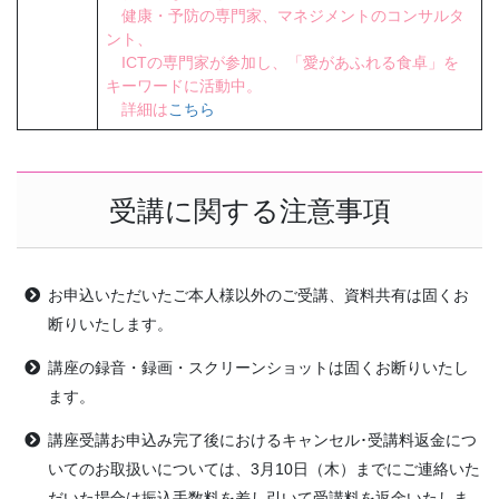
健康・予防の専門家、マネジメントのコンサルタ
ント、
ICTの専門家が参加し、「愛があふれる食卓」を
キーワードに活動中。
詳細は
こちら
受講に関する注意事項
お申込いただいたご本人様以外のご受講、資料共有は固くお
断りいたします。
講座の録音・録画・スクリーンショットは固くお断りいたし
ます。
講座受講お申込み完了後におけるキャンセル･受講料返金につ
いてのお取扱いについては、3月10日（木）までにご連絡いた
だいた場合は振込手数料を差し引いて受講料を返金いたしま