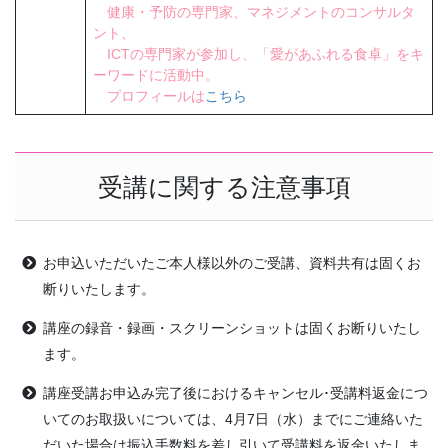
健康・予防の専門家、マネジメントのコンサルタ
ント、
ICTの専門家が参加し、「愛があふれる食卓」をキ
ーワードに活動中。
プロフィールは
こちら
受講に関する注意事項
お申込いただいたご本人様以外のご受講、資料共有は固くお
断りいたします。
講座の録音・録画・スクリーンショットは固くお断りいたし
ます。
講座受講お申込み完了後におけるキャンセル･受講料返金につ
いてのお取扱いについては、4月7日（水）までにご連絡いた
だいた場合は振込手数料を差し引いて受講料を返金いたしま