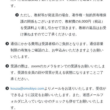
す。
ただし、教材等が発送済の場合、著作権・知的所有権保
護の関係もございますので、教材費の6,000円（税込）
を受講料より差し引かせて頂きます。教材の返品はお受
け兼ねますのでご了承くださいませ。
通信にかかる費用は受講者様のご負担となります。通信容量
制限の有無をご確認の上、お申込みいただきますようお願い
いたします。
受講の際は、zoomのカメラをオンでの受講をお願いいたしま
す。受講生全員の顔や背景が見える状態になりますことご了
承ください。
kouza@omobiyo.com
よりメールをお送りいたします。受信が
できるように設定をお願いいたします。また、迷惑メールフ
ォルダに入っていないかのチェックも併せてお願いいたしま
す。