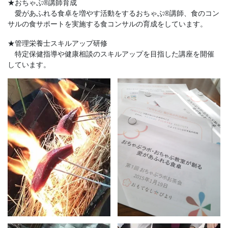
★おちゃぶ®講師育成
愛があふれる食卓を増やす活動をするおちゃぶ®講師、食のコン
サルの食サポートを実施する食コンサルの育成をしています。
★管理栄養士スキルアップ研修
​ 特定保健指導や健康相談のスキルアップを目指した講座を開催
しています。