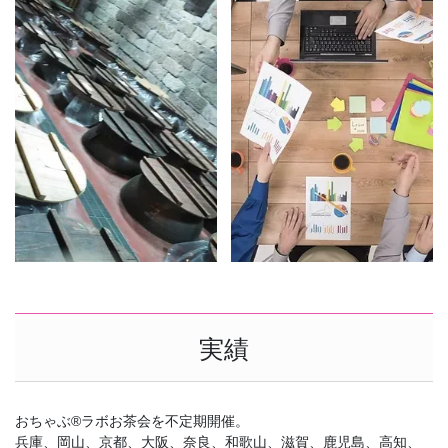
実績
おちゃぶ®ラボお茶会を不定期開催。
兵庫、岡山、京都、大阪、奈良、和歌山、滋賀、鹿児島、高知、