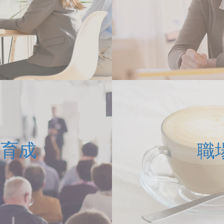
者育成
職