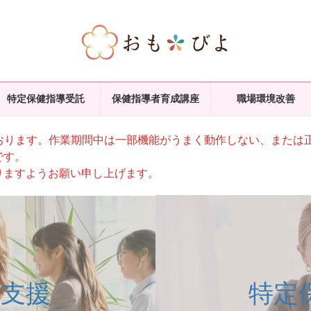
特定保健指導受託
保健指導者育成講座
職場環境改善
おります。作業期間中は一部機能がうまく動作しない、または
です。
ますようお願い申し上げます。
康支援
特定