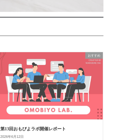
おすすめ
第13回おもびよラボ開催レポート
2026年6月12日