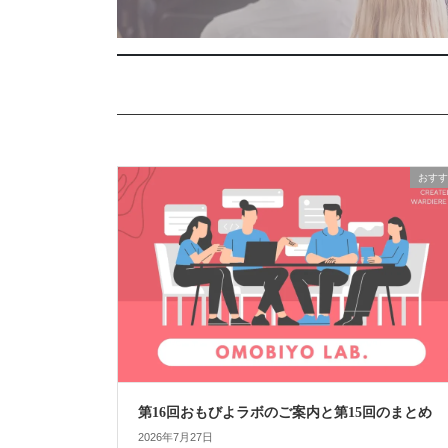
おすす
第16回おもびよラボのご案内と第15回のまとめ
2026年7月27日