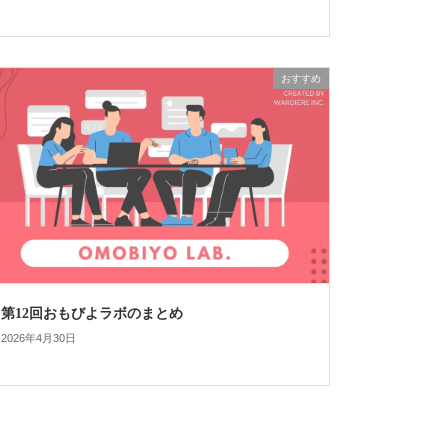
おすすめ
第12回おもびよラボのまとめ
2026年4月30日