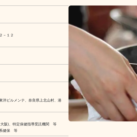
２－１２
東洋ビルメンテ、奈良県上北山村、港
大阪)、特定保健指導受託機関 等
系健保 等