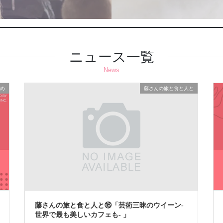
ニュース一覧
News
め
藤さんの旅と食と人と
藤さんの旅と食と人と⑯「芸術三昧のウイーン-
世界で最も美しいカフェも- 」