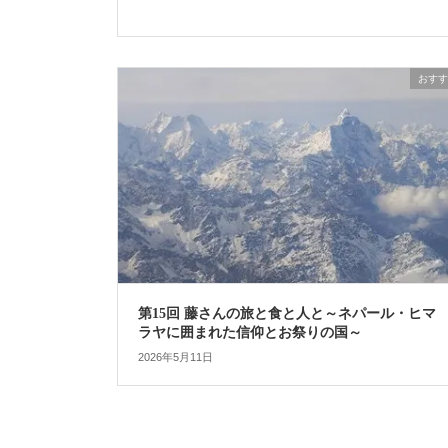
おすす
第15回 藤さんの旅と食と人と～ネパール・ヒマ
ラヤに囲まれた信仰とお祭りの国～
2026年5月11日