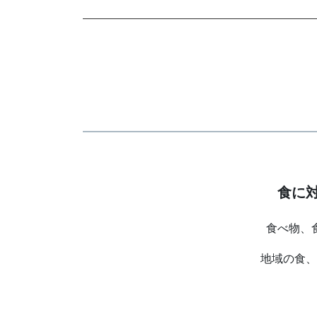
食に
食べ物、
地域の食、