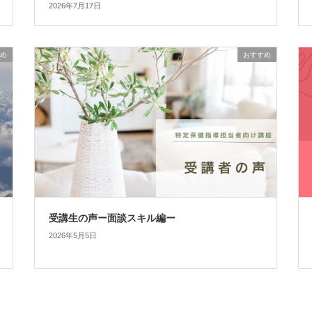
2026年7月17日
め
おすすめ
受講生の声ー面談スキル編ー
2026年5月5日